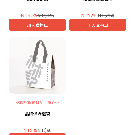
NT$285
NT$345
NT$230
NT$280
加入購物車
加入購物車
送禮祝賀選林記，讓心意
成為美好記憶
品牌保冷禮袋
NT$39
NT$90